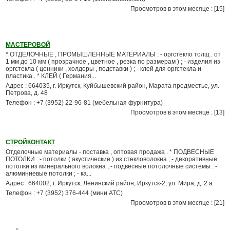
Просмотров в этом месяце : [15]
МАСТЕРОВОЙ
* ОТДЕЛОЧНЫЕ , ПРОМЫШЛЕННЫЕ МАТЕРИАЛЫ : - оргстекло толщ . от
1 мм до 10 мм ( прозрачное , цветное , резка по размерам ) ; - изделия из
оргстекла ( ценники , холдеры , подставки ) ; - клей для оргстекла и
пластика . * КЛЕЙ ( Германия...
Адрес : 664035, г. Иркутск, Куйбышевский район, Марата предместье, ул.
Петрова, д. 48
Телефон : +7 (3952) 22-96-81 (мебельная фурнитура)
Просмотров в этом месяце : [13]
СТРОЙКОНТАКТ
Отделочные материалы - поставка , оптовая продажа . * ПОДВЕСНЫЕ
ПОТОЛКИ : - потолки ( акустические ) из стекловолокна ; - декоративные
потолки из минерального волокна ; - подвесные потолочные системы . -
алюминиевые потолки ; - ка...
Адрес : 664002, г. Иркутск, Ленинский район, Иркутск-2, ул. Мира, д. 2 а
Телефон : +7 (3952) 376-444 (мини АТС)
Просмотров в этом месяце : [21]