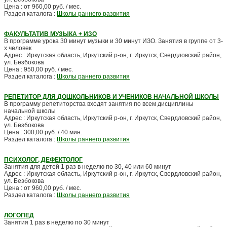
Цена : от 960,00 руб. / мес.
Раздел каталога :
Школы раннего развития
ФАКУЛЬТАТИВ МУЗЫКА + ИЗО
В программе урока 30 минут музыки и 30 минут ИЗО. Занятия в группе от 3-
х человек
Адрес : Иркутская область, Иркутский р-он, г. Иркутск, Свердловский район,
ул. Безбокова
Цена : 950,00 руб. / мес.
Раздел каталога :
Школы раннего развития
РЕПЕТИТОР ДЛЯ ДОШКОЛЬНИКОВ И УЧЕНИКОВ НАЧАЛЬНОЙ ШКОЛЫ
В программу репетиторства входят занятия по всем дисциплины
начальной школы
Адрес : Иркутская область, Иркутский р-он, г. Иркутск, Свердловский район,
ул. Безбокова
Цена : 300,00 руб. / 40 мин.
Раздел каталога :
Школы раннего развития
ПСИХОЛОГ, ДЕФЕКТОЛОГ
Занятия для детей 1 раз в неделю по 30, 40 или 60 минут
Адрес : Иркутская область, Иркутский р-он, г. Иркутск, Свердловский район,
ул. Безбокова
Цена : от 960,00 руб. / мес.
Раздел каталога :
Школы раннего развития
ЛОГОПЕД
Занятия 1 раз в неделю по 30 минут