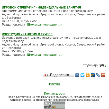
ИГРОВОЙ СТРЕЙЧИНГ - ИНДВИДУАЛЬНЫЕ ЗАНЯТИЯ
Программа для детей с трёх лет. Занятия 1 раз в неделю по часу
Адрес : Иркутская область, Иркутский р-он, г. Иркутск, Свердловский район,
ул. Безбокова
Цена : 1 150,00 руб. / мес.
Раздел каталога :
Школы раннего развития
ИЗОСТУДИЯ - ЗАНЯТИЯ В ГРУППЕ
Изучение изобразительного искусства в группе от трёх человек 1 раз в
неделю по часу
Адрес : Иркутская область, Иркутский р-он, г. Иркутск, Свердловский район,
ул. Безбокова
Цена : 950,00 руб. / мес.
Раздел каталога :
Школы раннего развития
Страницы :
[0]
>
Поделиться…
Иркутск
Полная версия
Проект Контактного-центра Иркутского филиала ОАО "Ростелеком" © 2008 г.
Активная ссылка на страницу при копировании материала обязательна