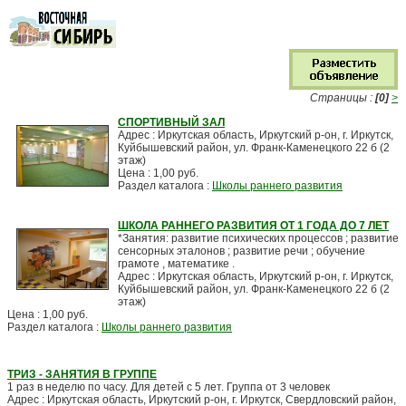
Страницы :
[0]
>
СПОРТИВНЫЙ ЗАЛ
Адрес : Иркутская область, Иркутский р-он, г. Иркутск,
Куйбышевский район, ул. Франк-Каменецкого 22 б (2
этаж)
Цена : 1,00 руб.
Раздел каталога :
Школы раннего развития
ШКОЛА РАННЕГО РАЗВИТИЯ ОТ 1 ГОДА ДО 7 ЛЕТ
*Занятия: развитие психических процессов ; развитие
сенсорных эталонов ; развитие речи ; обучение
грамоте , математике .
Адрес : Иркутская область, Иркутский р-он, г. Иркутск,
Куйбышевский район, ул. Франк-Каменецкого 22 б (2
этаж)
Цена : 1,00 руб.
Раздел каталога :
Школы раннего развития
ТРИЗ - ЗАНЯТИЯ В ГРУППЕ
1 раз в неделю по часу. Для детей с 5 лет. Группа от 3 человек
Адрес : Иркутская область, Иркутский р-он, г. Иркутск, Свердловский район,