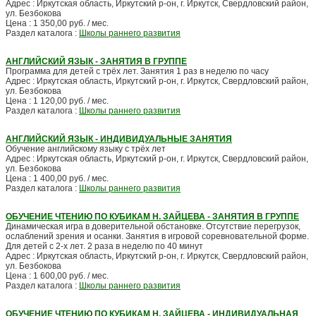
Адрес : Иркутская область, Иркутский р-он, г. Иркутск, Свердловский район,
ул. Безбокова
Цена : 1 350,00 руб. / мес.
Раздел каталога :
Школы раннего развития
АНГЛИЙСКИЙ ЯЗЫК - ЗАНЯТИЯ В ГРУППЕ
Программа для детей с трёх лет. Занятия 1 раз в неделю по часу
Адрес : Иркутская область, Иркутский р-он, г. Иркутск, Свердловский район,
ул. Безбокова
Цена : 1 120,00 руб. / мес.
Раздел каталога :
Школы раннего развития
АНГЛИЙСКИЙ ЯЗЫК - ИНДИВИДУАЛЬНЫЕ ЗАНЯТИЯ
Обучение английскому языку с трёх лет
Адрес : Иркутская область, Иркутский р-он, г. Иркутск, Свердловский район,
ул. Безбокова
Цена : 1 400,00 руб. / мес.
Раздел каталога :
Школы раннего развития
ОБУЧЕНИЕ ЧТЕНИЮ ПО КУБИКАМ Н. ЗАЙЦЕВА - ЗАНЯТИЯ В ГРУППЕ
Динамическая игра в доверительной обстановке. Отсутствие перегрузок,
ослаблений зрения и осанки. Занятия в игровой соревновательной форме.
Для детей с 2-х лет. 2 раза в неделю по 40 минут
Адрес : Иркутская область, Иркутский р-он, г. Иркутск, Свердловский район,
ул. Безбокова
Цена : 1 600,00 руб. / мес.
Раздел каталога :
Школы раннего развития
ОБУЧЕНИЕ ЧТЕНИЮ ПО КУБИКАМ Н. ЗАЙЦЕВА - ИНДИВИДУАЛЬНАЯ