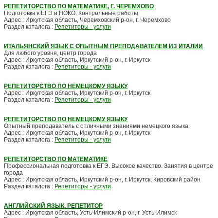
РЕПЕТИТОРСТВО ПО МАТЕМАТИКЕ, Г. ЧЕРЕМХОВО
Подготовка к ЕГЭ и НОКО. Контрольные работы
Адрес : Иркутская область, Черемховский р-он, г. Черемхово
Раздел каталога :
Репетиторы - услуги
ИТАЛЬЯНСКИЙ ЯЗЫК С ОПЫТНЫМ ПРЕПОДАВАТЕЛЕМ ИЗ ИТАЛИИ
Для любого уровня, центр города
Адрес : Иркутская область, Иркутский р-он, г. Иркутск
Раздел каталога :
Репетиторы - услуги
РЕПЕТИТОРСТВО ПО НЕМЕЦКОМУ ЯЗЫКУ
Адрес : Иркутская область, Иркутский р-он, г. Иркутск
Раздел каталога :
Репетиторы - услуги
РЕПЕТИТОРСТВО ПО НЕМЕЦКОМУ ЯЗЫКУ
Опытный преподаватель с отличными знаниями немецкого языка
Адрес : Иркутская область, Иркутский р-он, г. Иркутск
Раздел каталога :
Репетиторы - услуги
РЕПЕТИТОРСТВО ПО МАТЕМАТИКЕ
Профессиональная подготовка к ЕГЭ. Высокое качество. Занятия в центре
города
Адрес : Иркутская область, Иркутский р-он, г. Иркутск, Кировский район
Раздел каталога :
Репетиторы - услуги
АНГЛИЙСКИЙ ЯЗЫК. РЕПЕТИТОР
Адрес : Иркутская область, Усть-Илимский р-он, г. Усть-Илимск