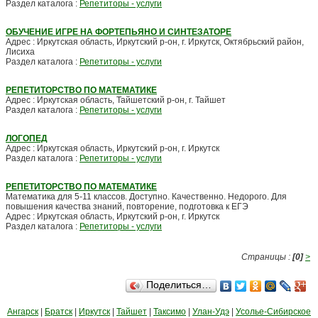
Раздел каталога :
Репетиторы - услуги
ОБУЧЕНИЕ ИГРЕ НА ФОРТЕПЬЯНО И СИНТЕЗАТОРЕ
Адрес : Иркутская область, Иркутский р-он, г. Иркутск, Октябрьский район,
Лисиха
Раздел каталога :
Репетиторы - услуги
РЕПЕТИТОРСТВО ПО МАТЕМАТИКЕ
Адрес : Иркутская область, Тайшетский р-он, г. Тайшет
Раздел каталога :
Репетиторы - услуги
ЛОГОПЕД
Адрес : Иркутская область, Иркутский р-он, г. Иркутск
Раздел каталога :
Репетиторы - услуги
РЕПЕТИТОРСТВО ПО МАТЕМАТИКЕ
Математика для 5-11 классов. Доступно. Качественно. Недорого. Для
повышения качества знаний, повторение, подготовка к ЕГЭ
Адрес : Иркутская область, Иркутский р-он, г. Иркутск
Раздел каталога :
Репетиторы - услуги
Страницы :
[0]
>
Поделиться…
Ангарск
|
Братск
|
Иркутск
|
Тайшет
|
Таксимо
|
Улан-Удэ
|
Усолье-Сибирское