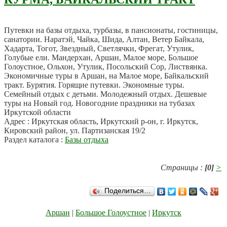
Путевки на базы отдыха, турбазы, в пансионаты, гостиницы,
санатории. Наратэй, Чайка, Шида, Алтан, Ветер Байкала,
Хадарта, Тогот, Звездный, Светлячки, Фрегат, Утулик,
Голубые ели. Мандерхан, Аршан, Малое море, Большое
Голоустное, Ольхон, Утулик, Посольский Сор, Листвянка.
Экономичные туры в Аршан, на Малое море, Байкальский
тракт. Бурятия. Горящие путевки. Экономные туры.
Семейный отдых с детьми. Молодежный отдых. Дешевые
туры на Новый год. Новогодние праздники на тубазах
Иркутской области
Адрес : Иркутская область, Иркутский р-он, г. Иркутск,
Кировский район, ул. Партизанская 19/2
Раздел каталога :
Базы отдыха
Страницы :
[0]
>
Поделиться…
Аршан
|
Большое Голоустное
|
Иркутск