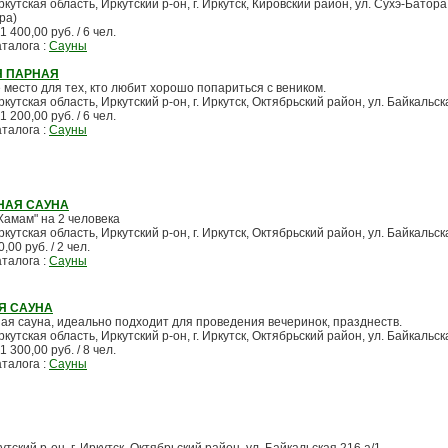
ркутская область, Иркутский р-он, г. Иркутск, Кировский район, ул. Сухэ-Батора
ара)
1 400,00 руб. / 6 чел.
аталога :
Сауны
Я ПАРНАЯ
 место для тех, кто любит хорошо попариться с веником.
ркутская область, Иркутский р-он, г. Иркутск, Октябрьский район, ул. Байкальск
1 200,00 руб. / 6 чел.
аталога :
Сауны
НАЯ САУНА
Хамам" на 2 человека
ркутская область, Иркутский р-он, г. Иркутск, Октябрьский район, ул. Байкальск
,00 руб. / 2 чел.
аталога :
Сауны
Я САУНА
ая сауна, идеально подходит для проведения вечеринок, празднеств.
ркутская область, Иркутский р-он, г. Иркутск, Октябрьский район, ул. Байкальск
1 300,00 руб. / 8 чел.
аталога :
Сауны