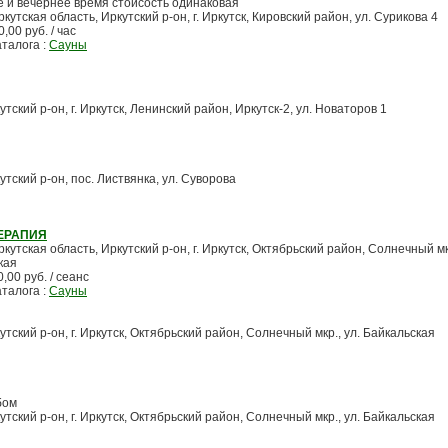
е и вечернее время стоисость одинаковая
ркутская область, Иркутский р-он, г. Иркутск, Кировский район, ул. Сурикова 4
,00 руб. / час
аталога :
Сауны
утский р-он, г. Иркутск, Ленинский район, Иркутск-2, ул. Новаторов 1
утский р-он, пос. Листвянка, ул. Суворова
ЕРАПИЯ
ркутская область, Иркутский р-он, г. Иркутск, Октябрьский район, Солнечный мкр
кая
0,00 руб. / сеанс
аталога :
Сауны
утский р-он, г. Иркутск, Октябрьский район, Солнечный мкр., ул. Байкальская
бом
утский р-он, г. Иркутск, Октябрьский район, Солнечный мкр., ул. Байкальская