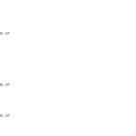
., ул.
., ул.
., ул.