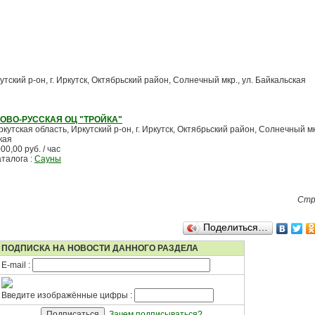
утский р-он, г. Иркутск, Октябрьский район, Солнечный мкр., ул. Байкальская
ОВО-РУССКАЯ ОЦ "ТРОЙКА"
ркутская область, Иркутский р-он, г. Иркутск, Октябрьский район, Солнечный мкр
кая
00,00 руб. / час
аталога :
Сауны
Стр
Поделиться…
ПОДПИСКА НА НОВОСТИ ДАННОГО РАЗДЕЛА
E-mail :
Введите изображённые цифры :
Зачем подписываться?