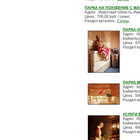
ПАРКА НА ПОХУДЕНИЕ С М
Адрес : Иркутская область, Ирк
Цена : 700,00 руб. / сеанс
Раздел каталога :
Сауны
ПАРКА Н
Адрес : И
Байкальс
Цена : 42
Раздел к
ПАРКА 
Адрес : И
Байкальс
Цена : 50
Раздел к
УСЛУГИ
Адрес : И
Байкальс
Цена : 40
Раздел к