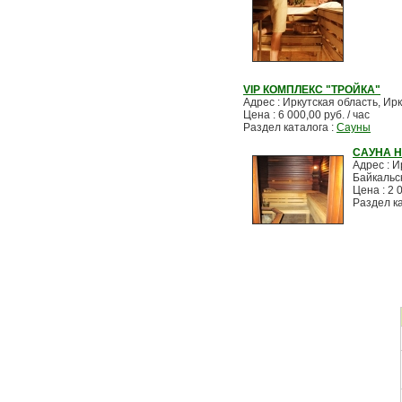
VIP КОМПЛЕКС "ТРОЙКА"
Адрес : Иркутская область, Ирк
Цена : 6 000,00 руб. / час
Раздел каталога :
Сауны
САУНА Н
Адрес : И
Байкальс
Цена : 2 0
Раздел к