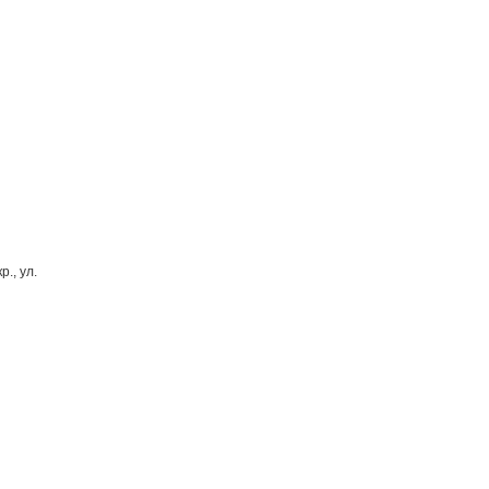
., ул.