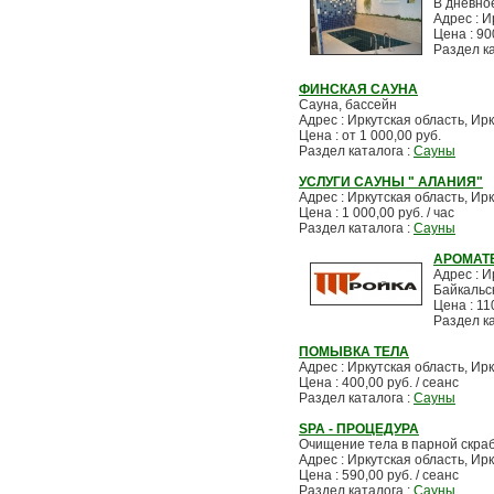
В дневно
Адрес : И
Цена : 900
Раздел к
ФИНСКАЯ САУНА
Сауна, бассейн
Адрес : Иркутская область, Ирк
Цена : от 1 000,00 руб.
Раздел каталога :
Сауны
УСЛУГИ САУНЫ " АЛАНИЯ"
Адрес : Иркутская область, Ирк
Цена : 1 000,00 руб. / час
Раздел каталога :
Сауны
АРОМАТ
Адрес : И
Байкальс
Цена : 11
Раздел к
ПОМЫВКА ТЕЛА
Адрес : Иркутская область, Ирк
Цена : 400,00 руб. / сеанс
Раздел каталога :
Сауны
SPA - ПРОЦЕДУРА
Очищение тела в парной скра
Адрес : Иркутская область, Ирк
Цена : 590,00 руб. / сеанс
Раздел каталога :
Сауны