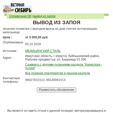
Справочная 09
|
вывод из запоя
ВЫВОД ИЗ ЗАПОЯ
лечение похмелья с выездом врача на дом, снятие интоксикации,
капельница
Цена :
от 5 000,00 руб.
Опубликовано
05.10.2018
:
Источник :
МЕДИЦИНСКИЙ СТИЛЬ
Иркутская область, г. Иркутск, Куйбышевский район,
Адрес :
Рабочее предместье, ул. Баррикад 53 206
Сравнить с другими позициями раздела "Наркологи -
услуги"
Все позиции предприятия в данном разделе
Контактные
89027631513, 89148991513
телефоны :
Вы можете оставить отзыв о данной позиции, авторизировавшись в