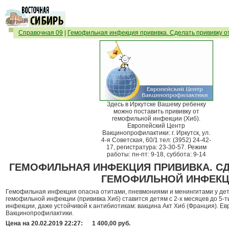
Справочная 09
|
Гемофильная инфекция прививка. Сделать прививку о
Здесь в Иркутске Вашему ребенку
можно поставить прививку от
гемофильной инфекции (Хиб).
Европейский Центр
Вакцинопрофилактики: г. Иркутск, ул.
4-я Советская, 60/1 тел: (3952) 24-42-
17, регистратура: 23-30-57. Режим
работы: пн-пт: 9-18, суббота: 9-14
ГЕМОФИЛЬНАЯ ИНФЕКЦИЯ ПРИВИВКА. СД
ГЕМОФИЛЬНОЙ ИНФЕКЦ
Гемофильная инфекция опасна отитами, пневмониями и менингитами у дете
гемофильной инфекции (прививка Хиб) ставится детям с 2-х месяцев до 5-
инфекции, даже устойчивой к антибиотикам: вакцина Акт Хиб (Франция). Е
Вакцинопрофилактики.
Цена на 20.02.2019 22:27:
1 400,00 руб.