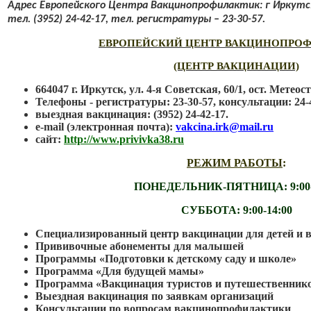
Адрес Европейского Центра Вакцинопрофилактик: г Иркутск
тел. (3952) 24-42-17, тел. регистратуры – 23-30-57.
ЕВРОПЕЙСКИЙ ЦЕНТР ВАКЦИНОПРО
(ЦЕНТР ВАКЦИНАЦИИ)
664047 г. Иркутск, ул. 4-я Советская, 60/1, ост. Метеос
Телефоны - регистратуры: 23-30-57, консультации: 24-
выездная вакцинация: (3952) 24-42-17.
e-mail (электронная почта):
vakcina.irk@mail.ru
сайт:
http://www.privivka38.ru
РЕЖИМ РАБОТЫ
:
ПОНЕДЕЛЬНИК-ПЯТНИЦА: 9:00-
СУББОТА: 9:00-14:00
Специализированный центр вакцинации для детей и 
Прививочные абонементы для малышей
Программы «Подготовки к детскому саду и школе»
Программа «Для будущей мамы»
Программа «Вакцинация туристов и путешественник
Выездная вакцинация по заявкам организаций
Консультации по вопросам вакцинопрофилактики