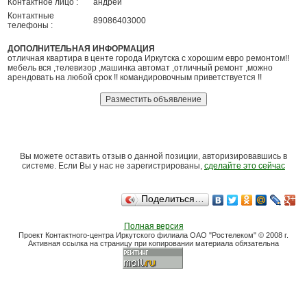
Контактное лицо :
андрей
Контактные
89086403000
телефоны :
ДОПОЛНИТЕЛЬНАЯ ИНФОРМАЦИЯ
отличная квартира в центе города Иркутска с хорошим евро ремонтом!!
мебель вся ,телевизор ,машинка автомат ,отличный ремонт ,можно
арендовать на любой срок !! командировочным приветствуется !!
Вы можете оставить отзыв о данной позиции, авторизировавшись в
системе. Если Вы у нас не зарегистрированы,
сделайте это сейчас
Поделиться…
Полная версия
Проект Контактного-центра Иркутского филиала ОАО "Ростелеком" © 2008 г.
Активная ссылка на страницу при копировании материала обязательна