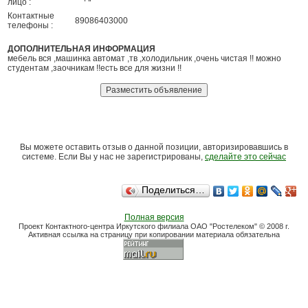
лицо :
Контактные
89086403000
телефоны :
ДОПОЛНИТЕЛЬНАЯ ИНФОРМАЦИЯ
мебель вся ,машинка автомат ,тв ,холодильник ,очень чистая !! можно
студентам ,заочникам !!есть все для жизни !!
Вы можете оставить отзыв о данной позиции, авторизировавшись в
системе. Если Вы у нас не зарегистрированы,
сделайте это сейчас
Поделиться…
Полная версия
Проект Контактного-центра Иркутского филиала ОАО "Ростелеком" © 2008 г.
Активная ссылка на страницу при копировании материала обязательна