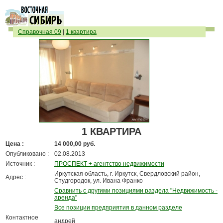
Справочная 09
|
1 квартира
1 КВАРТИРА
Цена :
14 000,00 руб.
Опубликовано :
02.08.2013
Источник :
ПРОСПЕКТ + агентство недвижимости
Иркутская область, г. Иркутск, Свердловский район,
Адрес :
Студгородок, ул. Ивана Франко
Сравнить с другими позициями раздела "Недвижимость -
аренда"
Все позиции предприятия в данном разделе
Контактное
андрей