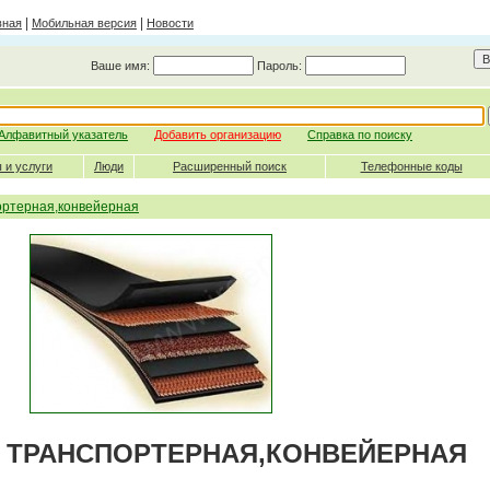
|
|
вная
Мобильная версия
Новости
Ваше имя:
Пароль:
Алфавитный указатель
Добавить организацию
Справка по поиску
 и услуги
Люди
Расширенный поиск
Телефонные коды
ортерная,конвейерная
 ТРАНСПОРТЕРНАЯ,КОНВЕЙЕРНАЯ