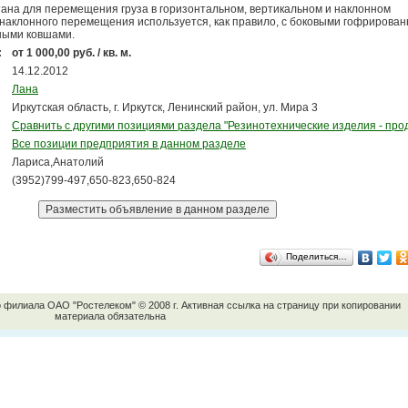
тана для перемещения груза в горизонтальном, вертикальном и наклонном
-наклонного перемещения используется, как правило, с боковыми гофрирова
ными ковшами.
:
от 1 000,00 руб. / кв. м.
14.12.2012
Лана
Иркутская область, г. Иркутск, Ленинский район, ул. Мира 3
Сравнить с другими позициями раздела "Резинотехнические изделия - про
Все позиции предприятия в данном разделе
Лариса,Анатолий
(3952)799-497,650-823,650-824
Поделиться…
о филиала ОАО "Ростелеком" © 2008 г. Активная ссылка на страницу при копировании
материала обязательна