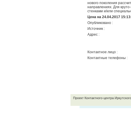
нового поколения рассчи
направлениях. Для круто
стенками и/или специаль
Цена на 24.04.2017 15:13
Опубликовано :
Источник :
Адрес :
Контактное лицо :
Контактные телефоны :
Проект Контактного-центра Иркутског