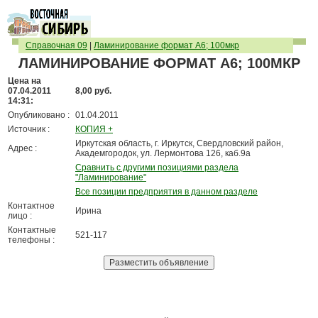
Справочная 09
|
Ламинирование формат А6; 100мкр
ЛАМИНИРОВАНИЕ ФОРМАТ А6; 100МКР
Цена на
07.04.2011
8,00 руб.
14:31:
Опубликовано :
01.04.2011
Источник :
КОПИЯ +
Иркутская область, г. Иркутск, Свердловский район,
Адрес :
Академгородок, ул. Лермонтова 126, каб.9а
Сравнить с другими позициями раздела
"Ламинирование"
Все позиции предприятия в данном разделе
Контактное
Ирина
лицо :
Контактные
521-117
телефоны :