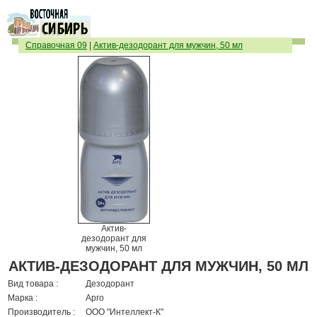
Справочная 09
|
Актив-дезодорант для мужчин, 50 мл
Актив-
дезодорант для
мужчин, 50 мл
АКТИВ-ДЕЗОДОРАНТ ДЛЯ МУЖЧИН, 50 МЛ
Вид товара :
Дезодорант
Марка :
Арго
Производитель :
ООО "Интеллект-К"