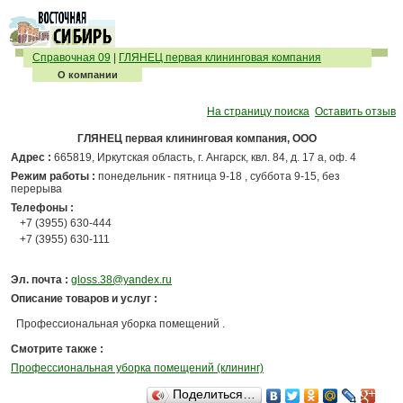
Справочная 09
|
ГЛЯНЕЦ первая клининговая компания
О компании
На страницу поиска
Оставить отзыв
ГЛЯНЕЦ первая клининговая компания, ООО
Адрес :
665819, Иркутская область, г. Ангарск, квл. 84, д. 17 а, оф. 4
Режим работы :
понедельник - пятница 9-18 , суббота 9-15, без
перерыва
Телефоны :
+7 (3955) 630-444
+7 (3955) 630-111
Эл. почта :
gloss.38@yandex.ru
Описание товаров и услуг :
Профессиональная уборка помещений .
Смотрите также :
Профессиональная уборка помещений (клининг)
Поделиться…