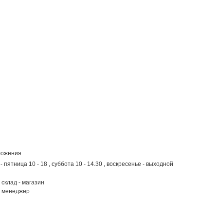
ложения
 пятница 10 - 18 , суббота 10 - 14.30 , воскресенье - выходной
склад - магазин
менеджер