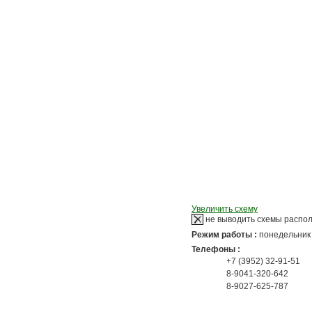
Увеличить схему
не выводить схемы распо
Режим работы :
понедельник -
Телефоны :
+7 (3952) 32-91-51
8-9041-320-642
8-9027-625-787