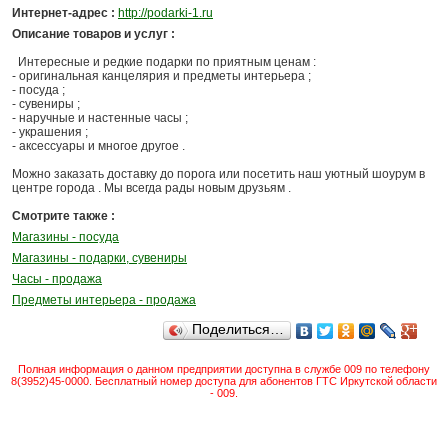
Интернет-адрес :
http://podarki-1.ru
Описание товаров и услуг :
Интересные и редкие подарки по приятным ценам :
- оригинальная канцелярия и предметы интерьера ;
- посуда ;
- сувениры ;
- наручные и настенные часы ;
- украшения ;
- аксессуары и многое другое .
Можно заказать доставку до порога или посетить наш уютный шоурум в
центре города . Мы всегда рады новым друзьям .
Смотрите также :
Магазины - посуда
Магазины - подарки, сувениры
Часы - продажа
Предметы интерьера - продажа
Поделиться…
Полная информация о данном предприятии доступна в службе 009 по телефону
8(3952)45-0000. Бесплатный номер доступа для абонентов ГТС Иркутской области
- 009.