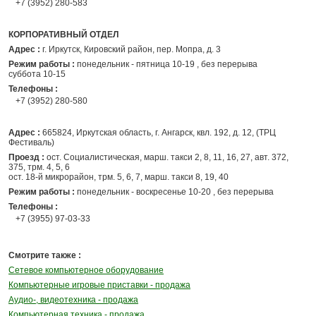
+7 (3952) 280-583
КОРПОРАТИВНЫЙ ОТДЕЛ
Адрес :
г. Иркутск, Кировский район, пер. Мопра, д. 3
Режим работы :
понедельник - пятница 10-19 , без перерыва
суббота 10-15
Телефоны :
+7 (3952) 280-580
Адрес :
665824, Иркутская область, г. Ангарск, квл. 192, д. 12, (ТРЦ
Фестиваль)
Проезд :
ост. Социалистическая, марш. такси 2, 8, 11, 16, 27, авт. 372,
375, трм. 4, 5, 6
ост. 18-й микрорайон, трм. 5, 6, 7, марш. такси 8, 19, 40
Режим работы :
понедельник - воскресенье 10-20 , без перерыва
Телефоны :
+7 (3955) 97-03-33
Смотрите также :
Сетевое компьютерное оборудование
Компьютерные игровые приставки - продажа
Аудио-, видеотехника - продажа
Компьютерная техника - продажа