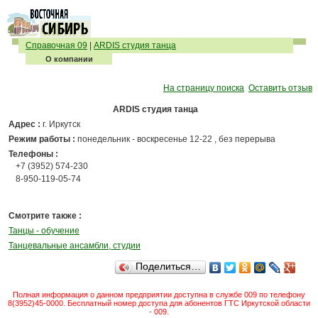
Справочная 09
|
ARDIS студия танца
О компании
На страницу поиска
Оставить отзыв
ARDIS студия танца
Адрес :
г. Иркутск
Режим работы :
понедельник - воскресенье 12-22 , без перерыва
Телефоны :
+7 (3952) 574-230
8-950-119-05-74
Смотрите также :
Танцы - обучение
Танцевальные ансамбли, студии
Поделиться…
Полная информация о данном предприятии доступна в службе 009 по телефону
8(3952)45-0000. Бесплатный номер доступа для абонентов ГТС Иркутской области
- 009.