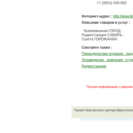
+7 (3953) 209-992
Интернет-адрес :
http://www.t
Описание товаров и услуг :
Телекомпания ГОРОД .
Радиостанция СИБИРЬ .
Газета ГОРОЖАНИН .
Смотрите также :
Периодические издания - ред
Телевидение - компании, сту
Радиостанции
Полная информация о данном 
Проект Контактного-центра Иркутског