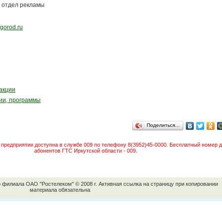
отдел рекламы
kgorod.ru
акции
дии, программы
Поделиться…
предприятии доступна в службе 009 по телефону 8(3952)45-0000. Бесплатный номер д
абонентов ГТС Иркутской области - 009.
о филиала ОАО "Ростелеком" © 2008 г. Активная ссылка на страницу при копировании
материала обязательна