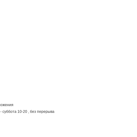
ложения
- суббота 10-20 , без перерыва