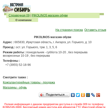
Справочная 09
|
PIKOLINOS магазин обуви
О компании
На страницу поиска
Оставить отзыв
PIKOLINOS магазин обуви
Адрес :
665830, Иркутская область, г. Ангарск, ул. Горького, д. 10
Проезд :
ост. ул. Горького, трм. 1, 3, 5, 6
Режим работы :
понедельник - суббота 10-20 , без перерыва
воскресенье 10-19 , без перерыва
Телефоны :
+7 (3955) 52-18-96
Смотрите также :
Кожгалантерейные товары - продажа
Магазины - обувь
Поделиться…
Полная информация о данном предприятии доступна в службе 009 по телефону
8(3952)45-0000. Бесплатный номер доступа для абонентов ГТС Иркутской области