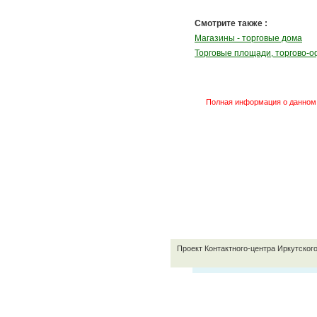
Смотрите также :
Магазины - торговые дома
Торговые площади, торгово-
Полная информация о данном 
Проект Контактного-центра Иркутског