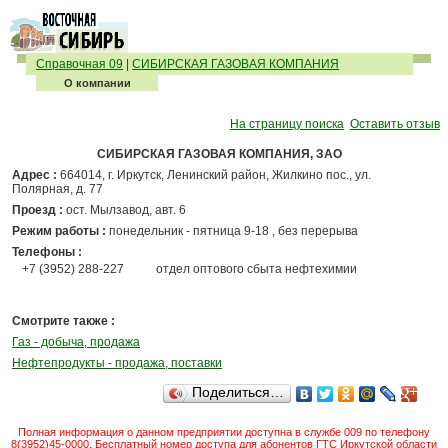
Справочная 09
|
СИБИРСКАЯ ГАЗОВАЯ КОМПАНИЯ
О компании
На страницу поиска
Оставить отзыв
СИБИРСКАЯ ГАЗОВАЯ КОМПАНИЯ, ЗАО
Адрес :
664014, г. Иркутск, Ленинский район, Жилкино пос., ул.
Полярная, д. 77
Проезд :
ост. Мылзавод, авт. 6
Режим работы :
понедельник - пятница 9-18 , без перерыва
Телефоны :
+7 (3952) 288-227
отдел оптового сбыта нефтехимии
Смотрите также :
Газ - добыча, продажа
Нефтепродукты - продажа, поставки
Поделиться…
Полная информация о данном предприятии доступна в службе 009 по телефону
8(3952)45-0000. Бесплатный номер доступа для абонентов ГТС Иркутской области