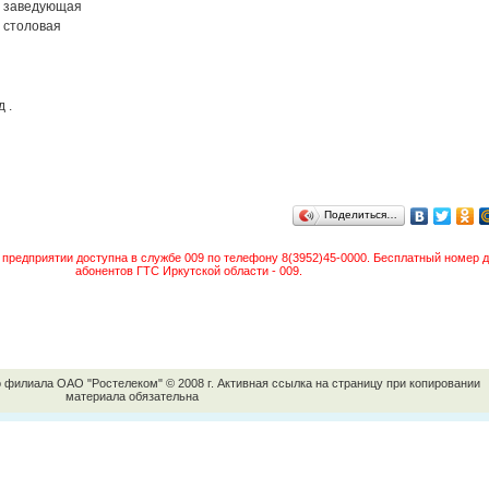
заведующая
столовая
 .
Поделиться…
предприятии доступна в службе 009 по телефону 8(3952)45-0000. Бесплатный номер д
абонентов ГТС Иркутской области - 009.
о филиала ОАО "Ростелеком" © 2008 г. Активная ссылка на страницу при копировании
материала обязательна