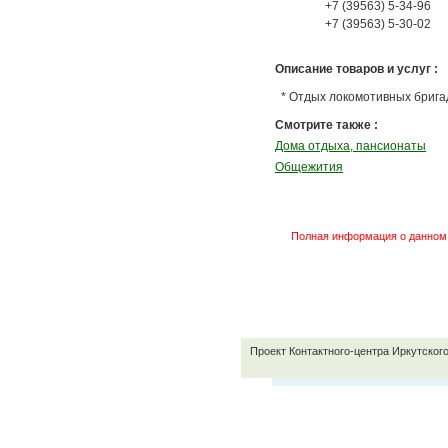
+7 (39563) 5-34-96
+7 (39563) 5-30-02
Описание товаров и услуг :
* Отдых локомотивных бригад
Смотрите также :
Дома отдыха, пансионаты
Общежития
Полная информация о данном 
Проект Контактного-центра Иркутског