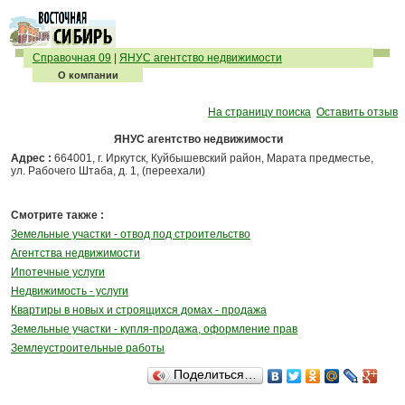
Справочная 09
|
ЯНУС агентство недвижимости
О компании
На страницу поиска
Оставить отзыв
ЯНУС агентство недвижимости
Адрес :
664001, г. Иркутск, Куйбышевский район, Марата предместье,
ул. Рабочего Штаба, д. 1, (переехали)
Смотрите также :
Земельные участки - отвод под строительство
Агентства недвижимости
Ипотечные услуги
Недвижимость - услуги
Квартиры в новых и строящихся домах - продажа
Земельные участки - купля-продажа, оформление прав
Землеустроительные работы
Поделиться…