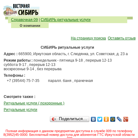
Справочная 09
|
СИБИРЬ ритуальные услуги
О компании
На страницу поиска
Оставить отзыв
СИБИРЬ ритуальные услуги
Адрес :
665900, Иркутская область, г. Слюдянка, ул. Советская, д. 23 а
Режим работы :
понедельник - пятница 9-18 , перерыв 12-13
суббота 9-17 , перерыв 12-13
воскресенье 9-14 , без перерыва
Телефоны :
+7 (39544) 75-7-35
паралл. баня , прачечная
Смотрите также :
Ритуальные услуги ( похоронные )
Ритуальные услуги
Поделиться…
Полная информация о данном предприятии доступна в службе 009 по телефону
8(3952)45-0000. Бесплатный номер доступа для абонентов ГТС Иркутской области