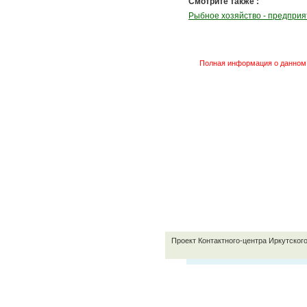
Смотрите также :
Рыбное хозяйство - предприя
Полная информация о данном 
Проект Контактного-центра Иркутског