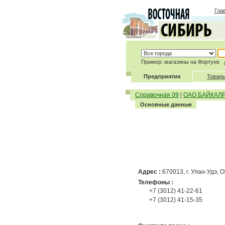
Гла
Пример: магазины на Фортуне
Предприятия
Товары
Справочная 09
|
ОАО БАЙКАЛ
Основные данные
Адрес :
670013, г. Улан-Удэ, 
Телефоны :
+7 (3012) 41-22-61
+7 (3012) 41-15-35