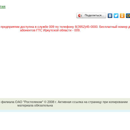
тия
Поделиться…
предприятии доступна в службе 009 по телефону 8(3952)45-0000. Бесплатный номер д
абонентов ГТС Иркутской области - 009.
о филиала ОАО "Ростелеком" © 2008 г. Активная ссылка на страницу при копировании
материала обязательна