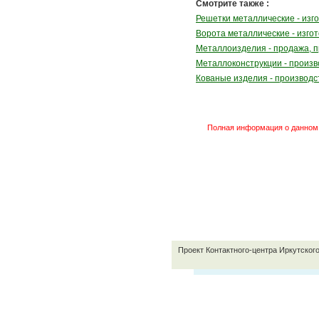
Смотрите также :
Решетки металлические - изг
Ворота металлические - изго
Металлоизделия - продажа, п
Металлоконструкции - произв
Кованые изделия - производс
Полная информация о данном 
Проект Контактного-центра Иркутског