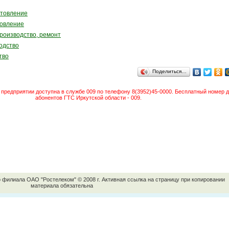
отовление
товление
роизводство, ремонт
одство
тво
Поделиться…
предприятии доступна в службе 009 по телефону 8(3952)45-0000. Бесплатный номер д
абонентов ГТС Иркутской области - 009.
о филиала ОАО "Ростелеком" © 2008 г. Активная ссылка на страницу при копировании
материала обязательна