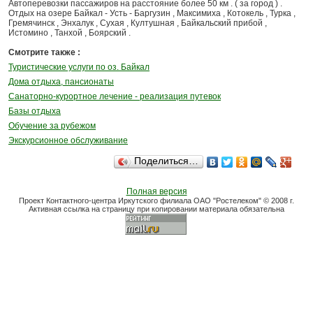
Автоперевозки пассажиров на расстояние более 50 км . ( за город ) .
Отдых на озере Байкал - Усть - Баргузин , Максимиха , Котокель , Турка ,
Гремячинск , Энхалук , Сухая , Култушная , Байкальский прибой ,
Истомино , Танхой , Боярский .
Смотрите также :
Туристические услуги по оз. Байкал
Дома отдыха, пансионаты
Санаторно-курортное лечение - реализация путевок
Базы отдыха
Обучение за рубежом
Экскурсионное обслуживание
Поделиться…
Полная версия
Проект Контактного-центра Иркутского филиала ОАО "Ростелеком" © 2008 г.
Активная ссылка на страницу при копировании материала обязательна