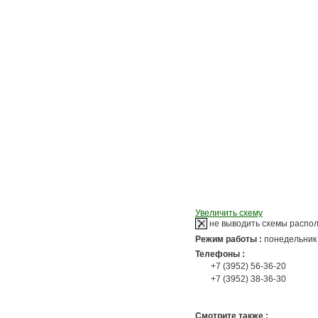
Увеличить схему
не выводить схемы распо
Режим работы :
понедельник 
Телефоны :
+7 (3952) 56-36-20
+7 (3952) 38-36-30
Смотрите также :