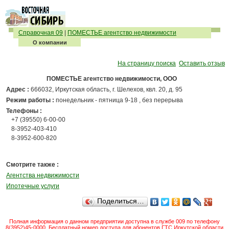
Справочная 09
|
ПОМЕСТЬЕ агентство недвижимости
О компании
На страницу поиска
Оставить отзыв
ПОМЕСТЬЕ агентство недвижимости, ООО
Адрес :
666032, Иркутская область, г. Шелехов, квл. 20, д. 95
Режим работы :
понедельник - пятница 9-18 , без перерыва
Телефоны :
+7 (39550) 6-00-00
8-3952-403-410
8-3952-600-820
Смотрите также :
Агентства недвижимости
Ипотечные услуги
Поделиться…
Полная информация о данном предприятии доступна в службе 009 по телефону
8(3952)45-0000. Бесплатный номер доступа для абонентов ГТС Иркутской области