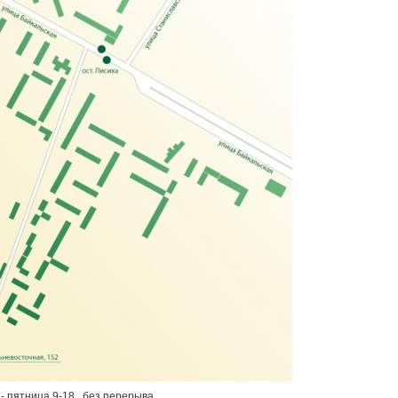
- пятница 9-18 , без перерыва