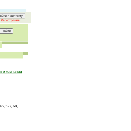
Регистрация
в о компании
45, 52к, 68,