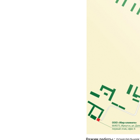
Режим работы :
понедельник 