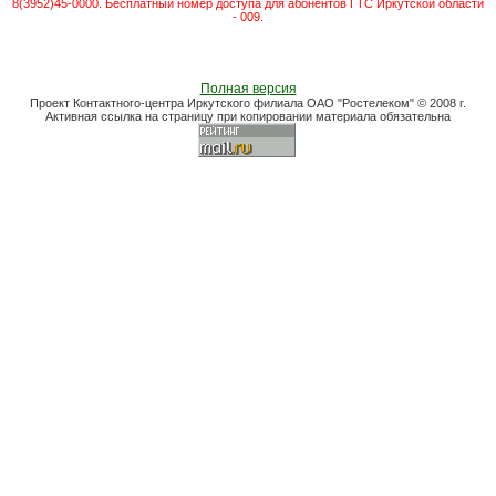
8(3952)45-0000. Бесплатный номер доступа для абонентов ГТС Иркутской области
- 009.
Полная версия
Проект Контактного-центра Иркутского филиала ОАО "Ростелеком" © 2008 г.
Активная ссылка на страницу при копировании материала обязательна