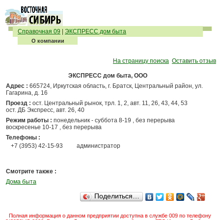
Справочная 09
|
ЭКСПРЕСС дом быта
О компании
На страницу поиска
Оставить отзыв
ЭКСПРЕСС дом быта, ООО
Адрес :
665724, Иркутская область, г. Братск, Центральный район, ул.
Гагарина, д. 16
Проезд :
ост. Центральный рынок, трл. 1, 2, авт. 11, 26, 43, 44, 53
ост. ДБ Экспресс, авт. 26, 40
Режим работы :
понедельник - суббота 8-19 , без перерыва
воскресенье 10-17 , без перерыва
Телефоны :
+7 (3953) 42-15-93
администратор
Смотрите также :
Дома быта
Поделиться…
Полная информация о данном предприятии доступна в службе 009 по телефону