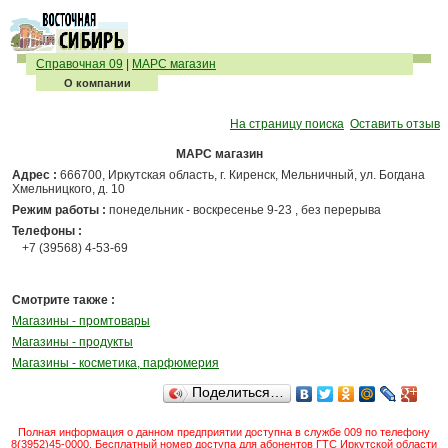
Справочная 09
|
МАРС магазин
О компании
На страницу поиска
Оставить отзыв
МАРС магазин
Адрес :
666700, Иркутская область, г. Киренск, Мельничный, ул. Богдана
Хмельницкого, д. 10
Режим работы :
понедельник - воскресенье 9-23 , без перерыва
Телефоны :
+7 (39568) 4-53-69
Смотрите также :
Магазины - промтовары
Магазины - продукты
Магазины - косметика, парфюмерия
Поделиться…
Полная информация о данном предприятии доступна в службе 009 по телефону
8(3952)45-0000. Бесплатный номер доступа для абонентов ГТС Иркутской области