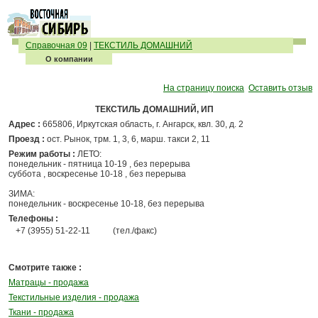
Справочная 09
|
ТЕКСТИЛЬ ДОМАШНИЙ
О компании
На страницу поиска
Оставить отзыв
ТЕКСТИЛЬ ДОМАШНИЙ, ИП
Адрес :
665806, Иркутская область, г. Ангарск, квл. 30, д. 2
Проезд :
ост. Рынок, трм. 1, 3, 6, марш. такси 2, 11
Режим работы :
ЛЕТО:
понедельник - пятница 10-19 , без перерыва
суббота , воскресенье 10-18 , без перерыва
ЗИМА:
понедельник - воскресенье 10-18, без перерыва
Телефоны :
+7 (3955) 51-22-11
(тел./факс)
Смотрите также :
Матрацы - продажа
Текстильные изделия - продажа
Ткани - продажа