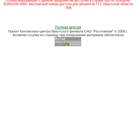
Полная информация о данном предприятии доступна в службе 009 по телефону
8(3952)45-0000. Бесплатный номер доступа для абонентов ГТС Иркутской области
- 009.
Полная версия
Проект Контактного-центра Иркутского филиала ОАО "Ростелеком" © 2008 г.
Активная ссылка на страницу при копировании материала обязательна