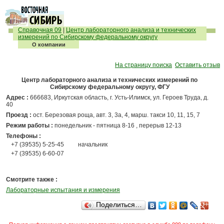
Справочная 09
|
Центр лабораторного анализа и технических
измерений по Сибирскому федеральному округу
О компании
На страницу поиска
Оставить отзыв
Центр лабораторного анализа и технических измерений по
Сибирскому федеральному округу, ФГУ
Адрес :
666683, Иркутская область, г. Усть-Илимск, ул. Героев Труда, д.
40
Проезд :
ост. Березовая роща, авт. 3, 3а, 4, марш. такси 10, 11, 15, 7
Режим работы :
понедельник - пятница 8-16 , перерыв 12-13
Телефоны :
+7 (39535) 5-25-45
начальник
+7 (39535) 6-60-07
Смотрите также :
Лабораторные испытания и измерения
Поделиться…