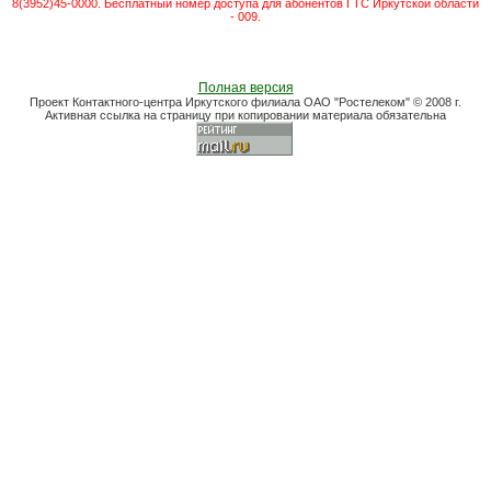
8(3952)45-0000. Бесплатный номер доступа для абонентов ГТС Иркутской области
- 009.
Полная версия
Проект Контактного-центра Иркутского филиала ОАО "Ростелеком" © 2008 г.
Активная ссылка на страницу при копировании материала обязательна