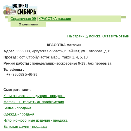
Справочная 09
|
КРАСОТКА магазин
О компании
На страницу поиска
Оставить отзыв
КРАСОТКА магазин
Адрес :
665008, Иркутская область, г. Тайшет, ул. Суворова, д. 6
Проезд :
ост. Стройучасток, марш. такси 1, 4, 5, 10
Режим работы :
понедельник - воскресенье 9-19 , без перерыва
Телефоны :
+7 (39563) 5-46-89
Смотрите также :
Косметическая продукция - продажа
Магазины - косметика, парфюмерия
Белье - продажа
Одежда - продажа
Чулочно-носочные изделия - продажа
Бытовая химия - продажа