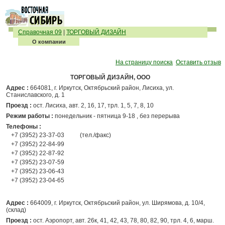
Справочная 09
|
ТОРГОВЫЙ ДИЗАЙН
О компании
На страницу поиска
Оставить отзыв
ТОРГОВЫЙ ДИЗАЙН, ООО
Адрес :
664081, г. Иркутск, Октябрьский район, Лисиха, ул.
Станиславского, д. 1
Проезд :
ост. Лисиха, авт. 2, 16, 17, трл. 1, 5, 7, 8, 10
Режим работы :
понедельник - пятница 9-18 , без перерыва
Телефоны :
+7 (3952) 23-37-03
(тел./факс)
+7 (3952) 22-84-99
+7 (3952) 22-87-92
+7 (3952) 23-07-59
+7 (3952) 23-06-43
+7 (3952) 23-04-65
Адрес :
664009, г. Иркутск, Октябрьский район, ул. Ширямова, д. 10/4,
(склад)
Проезд :
ост. Аэропорт, авт. 26к, 41, 42, 43, 78, 80, 82, 90, трл. 4, 6, марш.