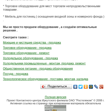
* Торговое оборудование для мест торговли непродовольственными
товарами .
* Мебель для гостиниц ( оснащения входной зоны и номерного фонда )
.
Мы не просто продаем оборудование , а создаём оптимальные
решения .
Смотрите также :
Моющие и чистящие средства - продажа
Торговое оборудование - продажа
Торговое оборудование - ремонт
Холодильное оборудование - продажа
Холодильники промышленные - монтаж, продажа, ремонт
Общественное питание - продажа оборудования
Посуда - продажа
Технологическое оборудование - поставка, монтаж, наладка
Поделиться…
Полная версия
Проект Контактного-центра Иркутского филиала ОАО "Ростелеком" © 2008 г.
Активная ссылка на страницу при копировании материала обязательна