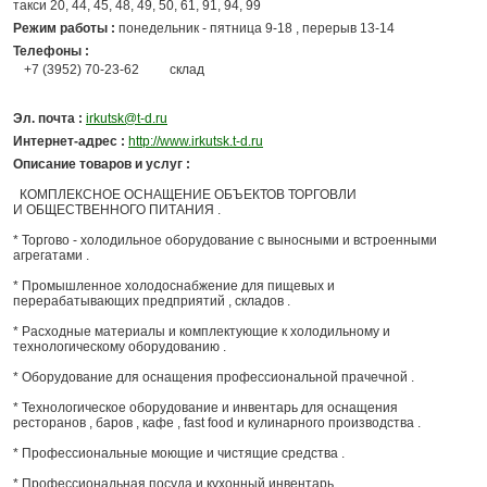
такси 20, 44, 45, 48, 49, 50, 61, 91, 94, 99
Режим работы :
понедельник - пятница 9-18 , перерыв 13-14
Телефоны :
+7 (3952) 70-23-62
склад
Эл. почта :
irkutsk@t-d.ru
Интернет-адрес :
http://www.irkutsk.t-d.ru
Описание товаров и услуг :
КОМПЛЕКСНОЕ ОСНАЩЕНИЕ ОБЪЕКТОВ ТОРГОВЛИ
И ОБЩЕСТВЕННОГО ПИТАНИЯ .
* Торгово - холодильное оборудование c выносными и встроенными
агрегатами .
* Промышленное холодоснабжение для пищевых и
перерабатывающих предприятий , складов .
* Расходные материалы и комплектующие к холодильному и
технологическому оборудованию .
* Оборудование для оснащения профессиональной прачечной .
* Технологическое оборудование и инвентарь для оснащения
ресторанов , баров , кафе , fast food и кулинарного производства .
* Профессиональные моющие и чистящие средства .
* Профессиональная посуда и кухонный инвентарь .