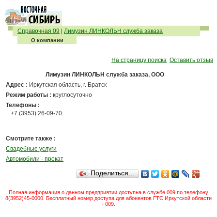
Справочная 09
|
Лимузин ЛИНКОЛЬН служба заказа
О компании
На страницу поиска
Оставить отзыв
Лимузин ЛИНКОЛЬН служба заказа, ООО
Адрес :
Иркутская область, г. Братск
Режим работы :
круглосуточно
Телефоны :
+7 (3953) 26-09-70
Смотрите также :
Свадебные услуги
Автомобили - прокат
Поделиться…
Полная информация о данном предприятии доступна в службе 009 по телефону
8(3952)45-0000. Бесплатный номер доступа для абонентов ГТС Иркутской области
- 009.