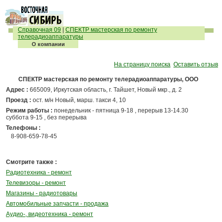
Справочная 09
|
СПЕКТР мастерская по ремонту
телерадиоаппаратуры
О компании
На страницу поиска
Оставить отзыв
СПЕКТР мастерская по ремонту телерадиоаппаратуры, ООО
Адрес :
665009, Иркутская область, г. Тайшет, Новый мкр., д. 2
Проезд :
ост. м/н Новый, марш. такси 4, 10
Режим работы :
понедельник - пятница 9-18 , перерыв 13-14.30
суббота 9-15 , без перерыва
Телефоны :
8-908-659-78-45
Смотрите также :
Радиотехника - ремонт
Телевизоры - ремонт
Магазины - радиотовары
Автомобильные запчасти - продажа
Аудио-, видеотехника - ремонт