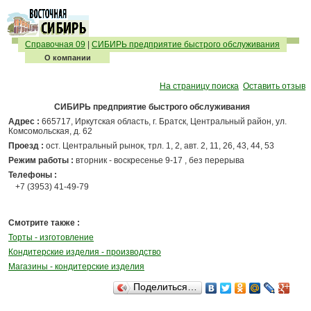
Справочная 09
|
СИБИРЬ предприятие быстрого обслуживания
О компании
На страницу поиска
Оставить отзыв
СИБИРЬ предприятие быстрого обслуживания
Адрес :
665717, Иркутская область, г. Братск, Центральный район, ул.
Комсомольская, д. 62
Проезд :
ост. Центральный рынок, трл. 1, 2, авт. 2, 11, 26, 43, 44, 53
Режим работы :
вторник - воскресенье 9-17 , без перерыва
Телефоны :
+7 (3953) 41-49-79
Смотрите также :
Торты - изготовление
Кондитерские изделия - производство
Магазины - кондитерские изделия
Поделиться…