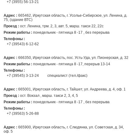
+7 (3955) 56-13-21
Адрес :
665462, Иркутская область, г. Усолье-Сибирское, ул. Ленина, д.
75, (здание ВТС)
Проезд :
ост. Ленина, трм. 2, 3, авт. 5, марш. такси 22, 22с
Режим работы :
понедельник - пятница 8 -17 , без перерыва
Телефоны :
+7 (39543) 6-12-62
Адрес :
666350, Иркутская область, пос. Усть-Уда, ул. Пионерская, д. 32
Режим работы :
понедельник - пятница 8 -17, перерыв 13-14
Телефоны :
+7 (39545) 3-13-24
специалист (тел./факс)
Адрес :
665001, Иркутская область, г. Тайшет, ул. Андреева, д. 4, оф. 1
Проезд :
ост. Вокзал , марш. такси 2, 3, 4, 5
Режим работы :
понедельник - пятница 8 -17 , без перерыва
Телефоны :
+7 (39563) 5-26-88
Адрес :
665900, Иркутская область, г. Слюдянка, ул. Советская, д. 34,
оф. 5