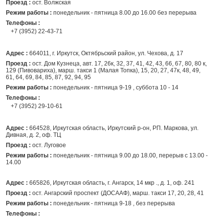
Проезд :
ост. Волжская
Режим работы :
понедельник - пятница 8.00 до 16.00 без перерыва
Телефоны :
+7 (3952) 22-43-71
Адрес :
664011, г. Иркутск, Октябрьский район, ул. Чехова, д. 17
Проезд :
ост. Дом Кузнеца, авт. 17, 26к, 32, 37, 41, 42, 43, 66, 67, 80, 80 к,
129 (Пивовариха), марш. такси 1 (Малая Топка), 15, 20, 27, 47к, 48, 49,
61, 64, 69, 84, 85, 87, 92, 94, 95
Режим работы :
понедельник - пятница 9-19 , суббота 10 - 14
Телефоны :
+7 (3952) 29-10-61
Адрес :
664528, Иркутская область, Иркутский р-он, РП. Маркова, ул.
Дивная, д. 2, оф. ТЦ
Проезд :
ост. Луговое
Режим работы :
понедельник - пятница 9.00 до 18.00, перерыв с 13.00 -
14.00
Адрес :
665826, Иркутская область, г. Ангарск, 14 мкр ., д. 1, оф. 241
Проезд :
ост. Ангарский проспект (ДОСААФ), марш. такси 17, 20, 28, 41
Режим работы :
понедельник - пятница 9-18 , без перерыва
Телефоны :