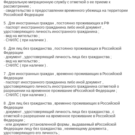
Федеральную миграционную службу с отметкой о ее приеме к
рассмотрению ;
· свидетельство о предоставлении временного убежища на территории
Российской Федерации
5 . Для иностранных граждан , постоянно проживающих в РФ
· паспорт иностранного гражданина либо иной документ ,
удостоверяющего личность иностранного гражданина ;
· вид на жительство ;
· СНИЛС ( при наличии ) .
6 . Для лиц без гражданства , постоянно проживающих в Российской
Федерации
· документ , удостоверяющий личность лица без гражданства ;
· вид на жительство ;
· СНИЛС ( при наличии ) .
7 . Для иностранных граждан , временно проживающих в Российской
Федерации
· паспорт иностранного гражданина либо иной документ ,
удостоверяющего личность иностранного гражданина сотметкой о
разрешении на временное проживание вРоссийской Федерации ;
· СНИЛС ( при наличии ) .
8 . Для лиц без гражданства , временно проживающих в Российской
Федерации
· документ , удостоверяющий личность лица без гражданства , с
отметкой о разрешении на временное проживание в Российской
Федерации ;
· или документ установленной формы , выдаваемый вРоссийской
Федерации лицу без гражданства , неимеющему документа ,
удостоверяющего его личность ;