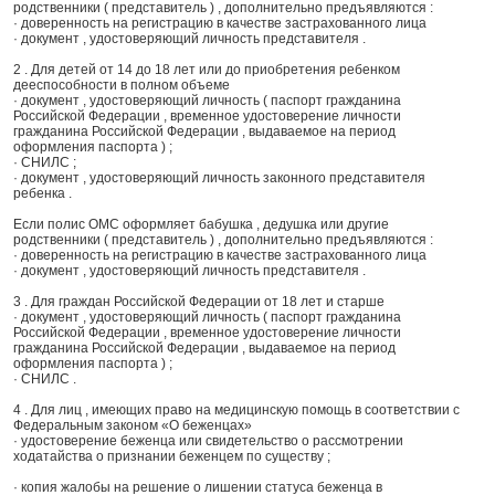
родственники ( представитель ) , дополнительно предъявляются :
· доверенность на регистрацию в качестве застрахованного лица
· документ , удостоверяющий личность представителя .
2 . Для детей от 14 до 18 лет или до приобретения ребенком
дееспособности в полном объеме
· документ , удостоверяющий личность ( паспорт гражданина
Российской Федерации , временное удостоверение личности
гражданина Российской Федерации , выдаваемое на период
оформления паспорта ) ;
· СНИЛС ;
· документ , удостоверяющий личность законного представителя
ребенка .
Если полис ОМС оформляет бабушка , дедушка или другие
родственники ( представитель ) , дополнительно предъявляются :
· доверенность на регистрацию в качестве застрахованного лица
· документ , удостоверяющий личность представителя .
3 . Для граждан Российской Федерации от 18 лет и старше
· документ , удостоверяющий личность ( паспорт гражданина
Российской Федерации , временное удостоверение личности
гражданина Российской Федерации , выдаваемое на период
оформления паспорта ) ;
· СНИЛС .
4 . Для лиц , имеющих право на медицинскую помощь в соответствии с
Федеральным законом «О беженцах»
· удостоверение беженца или свидетельство о рассмотрении
ходатайства о признании беженцем по существу ;
· копия жалобы на решение о лишении статуса беженца в