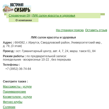
Справочная 09
|
ЛИК салон красоты и здоровья
О компании
На страницу поиска
Оставить отзыв
ЛИК салон красоты и здоровья
Адрес :
664082, г. Иркутск, Свердловский район, Университетский мкр.,
д. 79, (3 этаж)
Проезд :
ост. Гуманитарный центр, авт. 4, 7, 24, марш. такси 61, 84
Режим работы :
по предварительной записи:
понедельник - воскресенье 10-22 , без перерыва
Телефоны :
+7 (3952) 36-74-84
Смотрите также :
Массажисты - услуги
Парикмахерские
Косметологи - услуги
Фитнес-клубы
Солярии