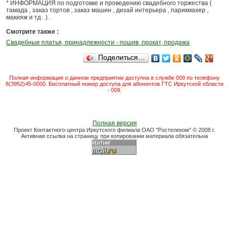
* ИНФОРМАЦИЯ по подготовке и проведению свадебного торжества (
тамада , заказ тортов , заказ машин , дизай интерьера , парикмахер ,
макияж и тд . ) .
Смотрите также :
Свадебные платья, принадлежности - пошив, прокат, продажа
Поделиться…
Полная информация о данном предприятии доступна в службе 009 по телефону
8(3952)45-0000. Бесплатный номер доступа для абонентов ГТС Иркутской области
- 009.
Полная версия
Проект Контактного-центра Иркутского филиала ОАО "Ростелеком" © 2008 г.
Активная ссылка на страницу при копировании материала обязательна