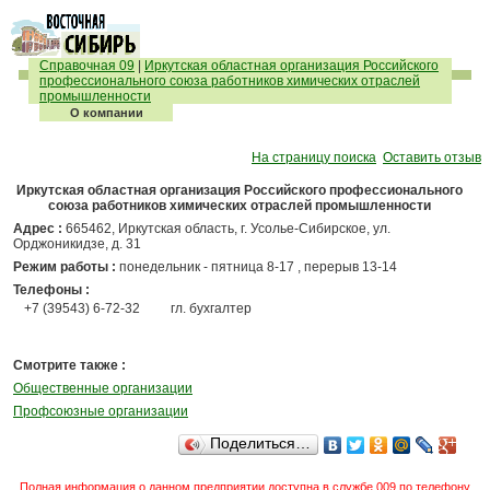
Справочная 09
|
Иркутская областная организация Российского
профессионального союза работников химических отраслей
промышленности
О компании
На страницу поиска
Оставить отзыв
Иркутская областная организация Российского профессионального
союза работников химических отраслей промышленности
Адрес :
665462, Иркутская область, г. Усолье-Сибирское, ул.
Орджоникидзе, д. 31
Режим работы :
понедельник - пятница 8-17 , перерыв 13-14
Телефоны :
+7 (39543) 6-72-32
гл. бухгалтер
Смотрите также :
Общественные организации
Профсоюзные организации
Поделиться…
Полная информация о данном предприятии доступна в службе 009 по телефону