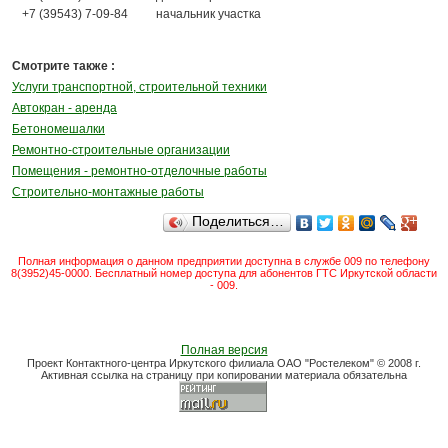
+7 (39543) 7-09-84
начальник участка
Смотрите также :
Услуги транспортной, строительной техники
Автокран - аренда
Бетономешалки
Ремонтно-строительные организации
Помещения - ремонтно-отделочные работы
Строительно-монтажные работы
Поделиться…
Полная информация о данном предприятии доступна в службе 009 по телефону
8(3952)45-0000. Бесплатный номер доступа для абонентов ГТС Иркутской области
- 009.
Полная версия
Проект Контактного-центра Иркутского филиала ОАО "Ростелеком" © 2008 г.
Активная ссылка на страницу при копировании материала обязательна