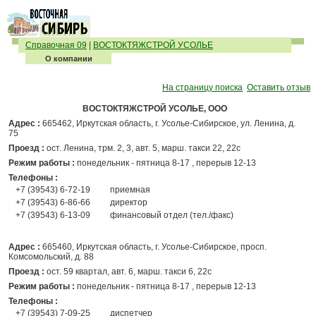
Справочная 09
|
ВОСТОКТЯЖСТРОЙ УСОЛЬЕ
О компании
На страницу поиска
Оставить отзыв
ВОСТОКТЯЖСТРОЙ УСОЛЬЕ, ООО
Адрес :
665462, Иркутская область, г. Усолье-Сибирское, ул. Ленина, д.
75
Проезд :
ост. Ленина, трм. 2, 3, авт. 5, марш. такси 22, 22с
Режим работы :
понедельник - пятница 8-17 , перерыв 12-13
Телефоны :
+7 (39543) 6-72-19
приемная
+7 (39543) 6-86-66
директор
+7 (39543) 6-13-09
финансовый отдел (тел./факс)
Адрес :
665460, Иркутская область, г. Усолье-Сибирское, просп.
Комсомольский, д. 88
Проезд :
ост. 59 квартал, авт. 6, марш. такси 6, 22с
Режим работы :
понедельник - пятница 8-17 , перерыв 12-13
Телефоны :
+7 (39543) 7-09-25
диспетчер