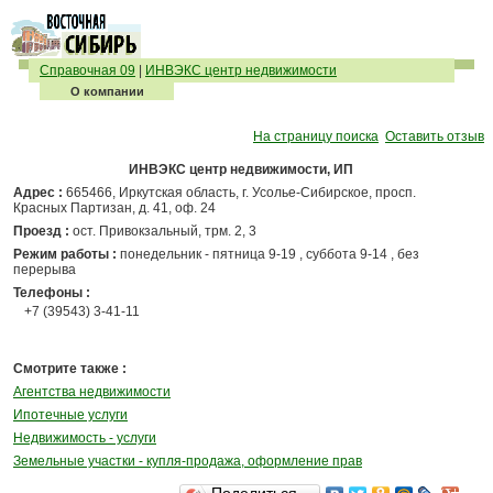
Справочная 09
|
ИНВЭКС центр недвижимости
О компании
На страницу поиска
Оставить отзыв
ИНВЭКС центр недвижимости, ИП
Адрес :
665466, Иркутская область, г. Усолье-Сибирское, просп.
Красных Партизан, д. 41, оф. 24
Проезд :
ост. Привокзальный, трм. 2, 3
Режим работы :
понедельник - пятница 9-19 , суббота 9-14 , без
перерыва
Телефоны :
+7 (39543) 3-41-11
Смотрите также :
Агентства недвижимости
Ипотечные услуги
Недвижимость - услуги
Земельные участки - купля-продажа, оформление прав