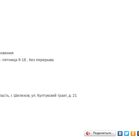
ложения
- пятница 9-18 , без перерыва
сть, г. Шелехов, ул. Култукский тракт, д. 21
Поделиться…