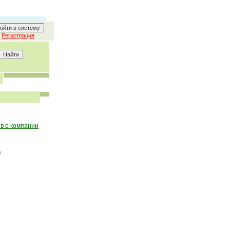
Регистрация
в о компании
О