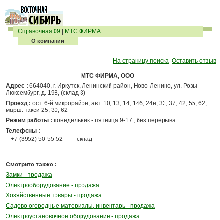
Справочная 09
|
МТС ФИРМА
О компании
На страницу поиска
Оставить отзыв
МТС ФИРМА, ООО
Адрес :
664040, г. Иркутск, Ленинский район, Ново-Ленино, ул. Розы
Люксембург, д. 198, (склад 3)
Проезд :
ост. 6-й микрорайон, авт. 10, 13, 14, 14б, 24н, 33, 37, 42, 55, 62,
марш. такси 25, 30, 62
Режим работы :
понедельник - пятница 9-17 , без перерыва
Телефоны :
+7 (3952) 50-55-52
склад
Смотрите также :
Замки - продажа
Электрооборудование - продажа
Хозяйственные товары - продажа
Садово-огородные материалы, инвентарь - продажа
Электроустановочное оборудование - продажа