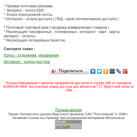
* Прямая почтовая реклама .
* Экспресс - почта ЕМС .
* Услуги электронной почты .
* Интернет - услуги доступа ( ПКД - пункт коллективного доступа ) .
* Почтовый торговый дом ( продажа коммерческих товаров ) .
* Реализация таксофонных , телефонных , интернет - карт , карты
экспресс - оплаты .
* Реализация лотерейных билетов .
Смотрите также :
Почта - отделения, управления
Интернет - услуги доступа
Поделиться…
Полная информация о данном предприятии доступна в службе 009 по телефону
8(3952)45-0000. Бесплатный номер доступа для абонентов ГТС Иркутской области
- 009.
Полная версия
Проект Контактного-центра Иркутского филиала ОАО "Ростелеком" © 2008 г.
Активная ссылка на страницу при копировании материала обязательна